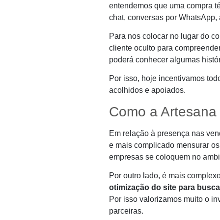
entendemos que uma compra técn
chat, conversas por WhatsApp, at
Para nos colocar no lugar do co
cliente oculto para compreende
poderá conhecer algumas histór
Por isso, hoje incentivamos tod
acolhidos e apoiados.
Como a Artesana 
Em relação à presença nas venda
e mais complicado mensurar os 
empresas se coloquem no ambie
Por outro lado, é mais complexo
otimização do site para busca
Por isso valorizamos muito o in
parceiras.