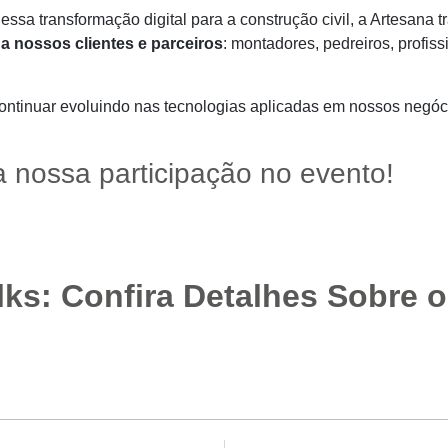
dessa transformação digital para a construção civil, a Artesana
a nossos clientes e parceiros
: montadores, pedreiros, profiss
 continuar evoluindo nas tecnologias aplicadas em nossos negó
a nossa participação no evento!
ks: Confira Detalhes Sobre o