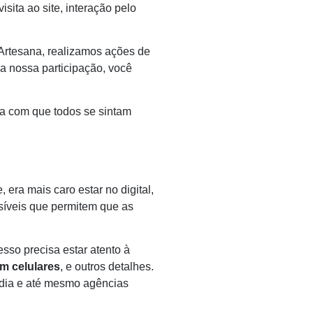
ita ao site, interação pelo
 Artesana, realizamos ações de
a nossa participação, você
ça com que todos se sintam
era mais caro estar no digital,
ssíveis que permitem que as
sso precisa estar atento à
em celulares
, e outros detalhes.
a dia e até mesmo agências