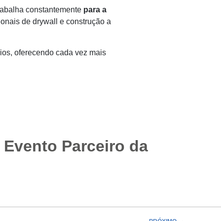
 trabalha constantemente
para a
ionais de drywall e construção a
cios, oferecendo cada vez mais
 Evento Parceiro da