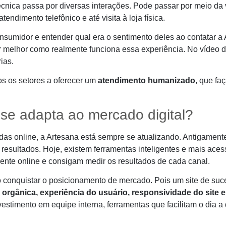
ica passa por diversas interações. Pode passar por meio da vis
endimento telefônico e até visita à loja física.
nsumidor e entender qual era o sentimento deles ao contatar a
r melhor como realmente funciona essa experiência. No vídeo d
ias.
os os setores a oferecer um
atendimento humanizado
, que fa
se adapta ao mercado digital?
s online, a Artesana está sempre se atualizando. Antigamente, 
resultados. Hoje, existem ferramentas inteligentes e mais ace
nte online e consigam medir os resultados de cada canal.
 conquistar o posicionamento de mercado. Pois um site de suce
 orgânica, experiência do usuário, responsividade do site 
vestimento em equipe interna, ferramentas que facilitam o dia 