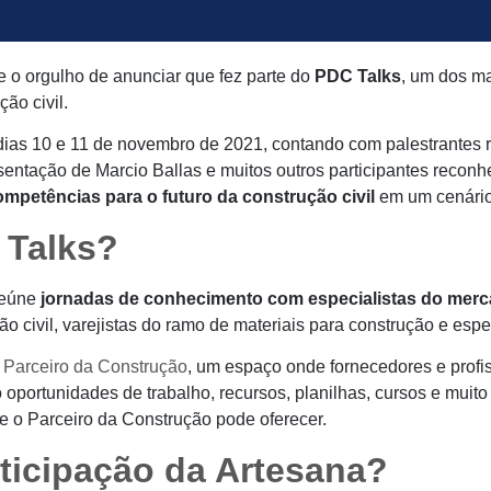
 o orgulho de anunciar que fez parte do
PDC Talks
, um dos ma
ção civil.
dias 10 e 11 de novembro de 2021, contando com palestrantes 
entação de Marcio Ballas e muitos outros participantes reconh
mpetências para o futuro da construção civil
em um cenário
 Talks?
reúne
jornadas de conhecimento com especialistas do mer
civil, varejistas do ramo de materiais para construção e espec
 Parceiro da Construção
, um espaço onde fornecedores e profis
oportunidades de trabalho, recursos, planilhas, cursos e muito
e o Parceiro da Construção pode oferecer.
ticipação da Artesana?