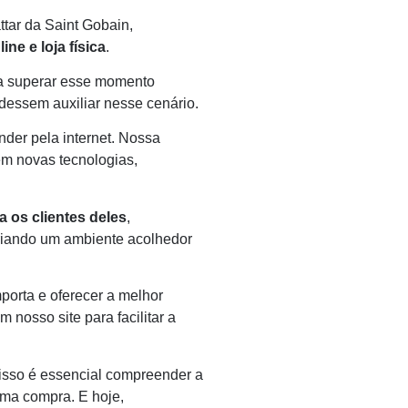
tar da Saint Gobain,
e e loja física
.
s a superar esse momento
dessem auxiliar nesse cenário.
der pela internet. Nossa
m novas tecnologias,
 os clientes deles
,
criando um ambiente acolhedor
porta e oferecer a melhor
m nosso site para facilitar a
isso é essencial compreender a
uma compra. E hoje,