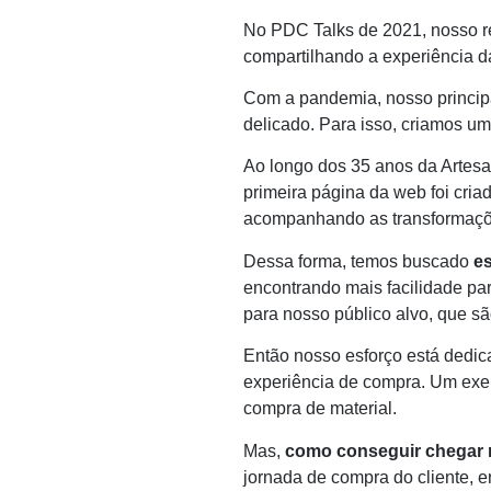
No PDC Talks de 2021, nosso 
compartilhando a experiência 
Com a pandemia, nosso principa
delicado. Para isso, criamos u
Ao longo dos 35 anos da Artesa
primeira página da web foi cr
acompanhando as transformaçõe
Dessa forma, temos buscado
es
encontrando mais facilidade pa
para nosso público alvo, que são
Então nosso esforço está dedic
experiência de compra. Um exe
compra de material.
Mas,
como conseguir chegar 
jornada de compra do cliente, e