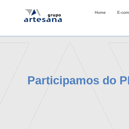
Home
E-com
Participamos do P