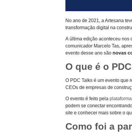
No ano de 2021, a Artesana teve
transformação digital na constru
A última edição aconteceu nos 
comunicador Marcelo Tas, apres
evento desse ano são
novas co
O que é o PDC
O PDC Talks é um evento que 
CEOs de empresas de construção 
O evento é feito pela
plataforma
podem se conectar encontrando 
site e conhecer mais sobre o qu
Como foi a par