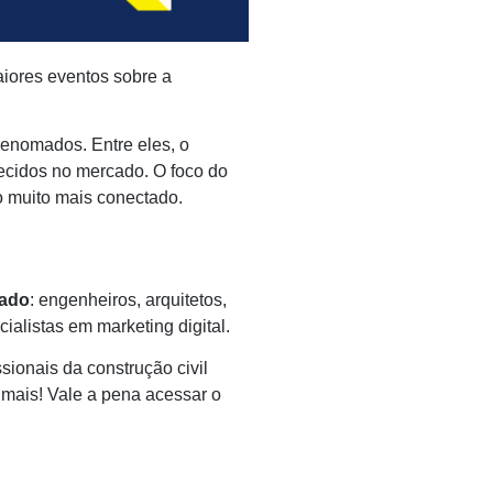
iores eventos sobre a
renomados. Entre eles, o
ecidos no mercado. O foco do
 muito mais conectado.
cado
: engenheiros, arquitetos,
ialistas em marketing digital.
sionais da construção civil
 mais! Vale a pena acessar o