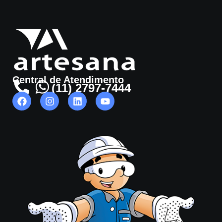
Central de Atendimento
(11) 2797-7444