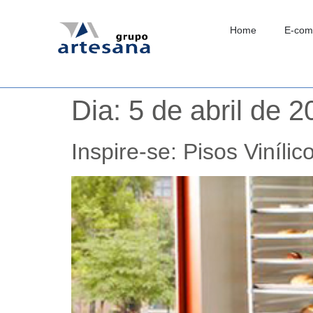
Home
E-com
Dia:
5 de abril de 
Inspire-se: Pisos Vinílic