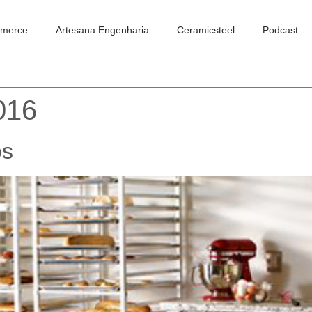
merce
Artesana Engenharia
Ceramicsteel
Podcast
2016
os